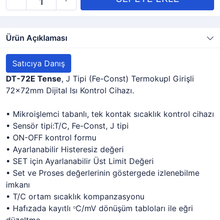
Ürün Açıklaması
Satıcıya Danış
DT-72E Tense
, J Tipi (Fe-Const) Termokupl Girişli
72x72mm Dijital Isı Kontrol Cihazı.
• Mikroişlemci tabanlı, tek kontak sıcaklık kontrol cihazı
• Sensör tipi:T/C, Fe-Const, J tipi
• ON-OFF kontrol formu
• Ayarlanabilir Histeresiz değeri
• SET için Ayarlanabilir Üst Limit Değeri
• Set ve Proses değerlerinin göstergede izlenebilme
imkanı
• T/C ortam sıcaklık kompanzasyonu
• Hafızada kayıtlı
C/mV dönüşüm tabloları ile eğri
º