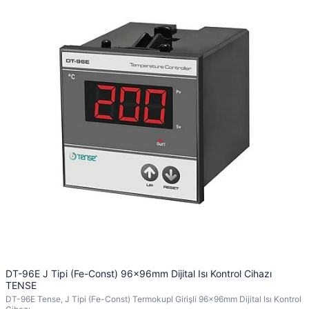
DT-96E J Tipi (Fe-Const) 96x96mm Dijital Isı Kontrol Cihazı
TENSE
DT-96E Tense, J Tipi (Fe-Const) Termokupl Girişli 96x96mm Dijital Isı Kontrol