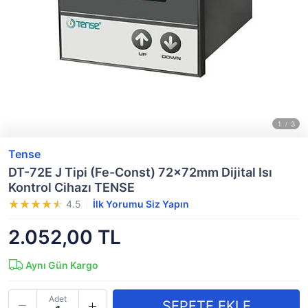
Tense
DT-72E J Tipi (Fe-Const) 72x72mm Dijital Isı
Kontrol Cihazı TENSE
4.5
İlk Yorumu Siz Yapın
2.052,00 TL
Aynı Gün Kargo
Adet