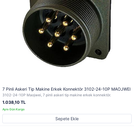
7 Pinli Askeri Tip Makine Erkek Konnektör 3102-24-10P MAOJWEI
3102-24-10P Maojwei, 7 pinli askeri tip makine erkek konnektör.
1.038,10 TL
Sepete Ekle