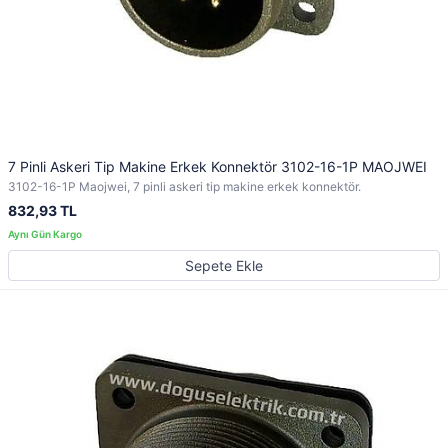
7 Pinli Askeri Tip Makine Erkek Konnektör 3102-16-1P MAOJWEI
3102-16-1P Maojwei, 7 pinli askeri tip makine erkek konnektör.
832,93 TL
Sepete Ekle