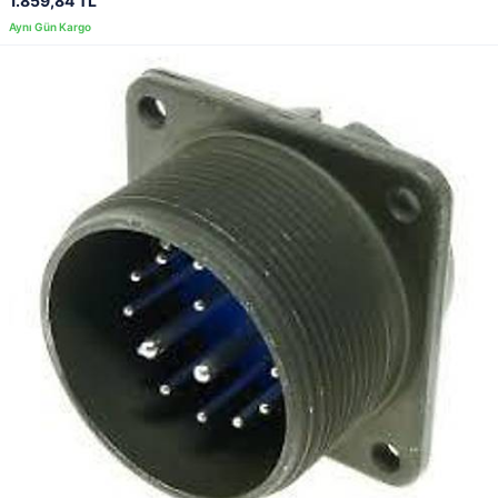
1.859,84 TL