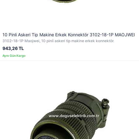
10 Pinli Askeri Tip Makine Erkek Konnektör 3102-18-1P MAOJWEI
3102-18-1P Maojwei, 10 pinli askeri tip makine erkek konnektör.
943,26 TL