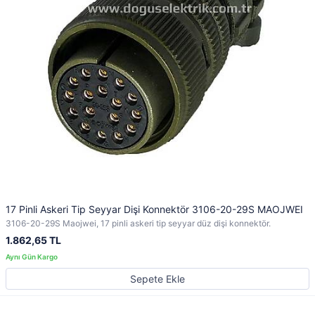
17 Pinli Askeri Tip Seyyar Dişi Konnektör 3106-20-29S MAOJWEI
3106-20-29S Maojwei, 17 pinli askeri tip seyyar düz dişi konnektör.
1.862,65 TL
Sepete Ekle