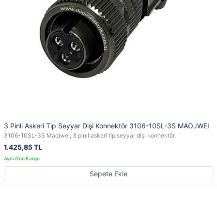
3 Pinli Askeri Tip Seyyar Dişi Konnektör 3106-10SL-3S MAOJWEI
3106-10SL-3S Maojwei, 3 pinli askeri tip seyyar dişi konnektör.
1.425,85 TL
Sepete Ekle