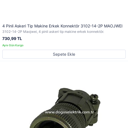
4 Pinli Askeri Tip Makine Erkek Konnektör 3102-14-2P MAOJWEI
3102-14-2P Maojwei, 4 pinli askeri tip makine erkek konnektör.
730,99 TL
Sepete Ekle