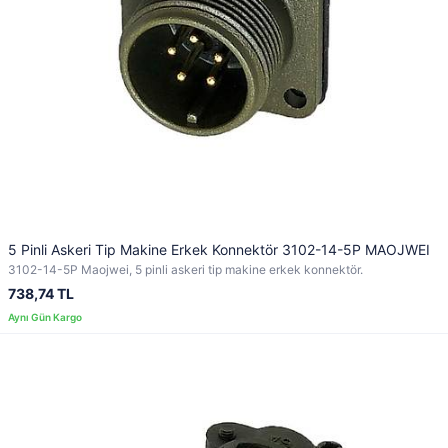
5 Pinli Askeri Tip Makine Erkek Konnektör 3102-14-5P MAOJWEI
3102-14-5P Maojwei, 5 pinli askeri tip makine erkek konnektör.
738,74 TL