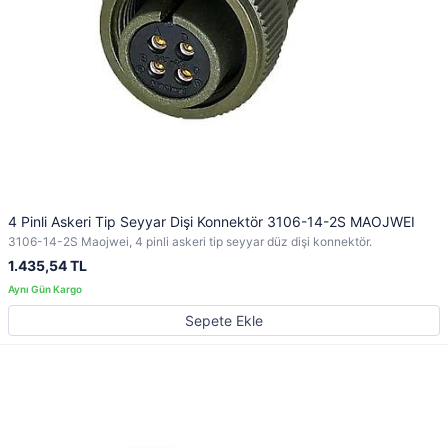
4 Pinli Askeri Tip Seyyar Dişi Konnektör 3106-14-2S MAOJWEI
3106-14-2S Maojwei, 4 pinli askeri tip seyyar düz dişi konnektör.
1.435,54 TL
Sepete Ekle