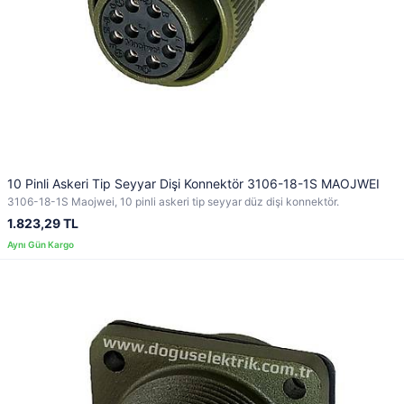
10 Pinli Askeri Tip Seyyar Dişi Konnektör 3106-18-1S MAOJWEI
3106-18-1S Maojwei, 10 pinli askeri tip seyyar düz dişi konnektör.
1.823,29 TL