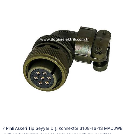
7 Pinli Askeri Tip Seyyar Dişi Konnektör 3108-16-1S MAOJWEI