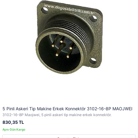
5 Pinli Askeri Tip Makine Erkek Konnektör 3102-16-8P MAOJWEI
3102-16-8P Maojwei, 5 pinli askeri tip makine erkek konnektör.
830,35 TL