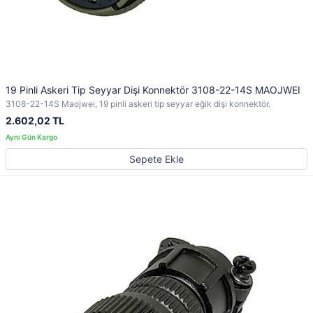
19 Pinli Askeri Tip Seyyar Dişi Konnektör 3108-22-14S MAOJWEI
3108-22-14S Maojwei, 19 pinli askeri tip seyyar eğik dişi konnektör.
2.602,02 TL
Sepete Ekle