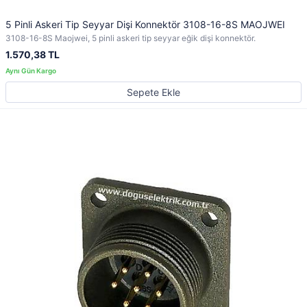
5 Pinli Askeri Tip Seyyar Dişi Konnektör 3108-16-8S MAOJWEI
3108-16-8S Maojwei, 5 pinli askeri tip seyyar eğik dişi konnektör.
1.570,38 TL
Sepete Ekle