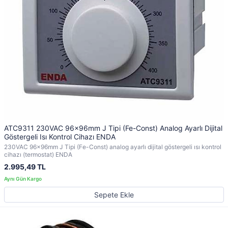
ATC9311 230VAC 96x96mm J Tipi (Fe-Const) Analog Ayarlı Dijital
Göstergeli Isı Kontrol Cihazı ENDA
230VAC 96x96mm J Tipi (Fe-Const) analog ayarlı dijital göstergeli ısı kontrol
cihazı (termostat) ENDA
2.995,49 TL
Sepete Ekle