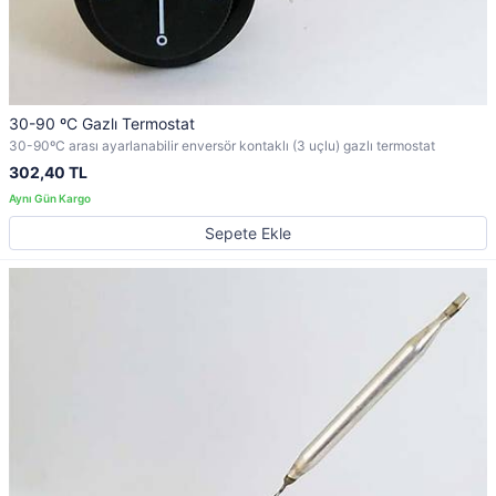
30-90 ºC Gazlı Termostat
30-90ºC arası ayarlanabilir enversör kontaklı (3 uçlu) gazlı termostat
302,40 TL
Sepete Ekle