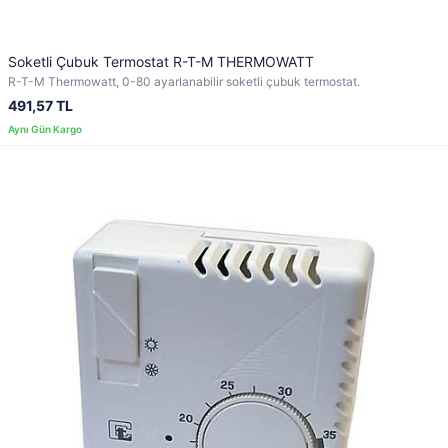
Soketli Çubuk Termostat R-T-M THERMOWATT
R-T-M Thermowatt, 0-80 ayarlanabilir soketli çubuk termostat.
491,57 TL