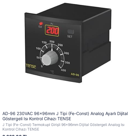
AD-96 230VAC 96x96mm J Tipi (Fe-Const) Analog Ayarlı Dijital
Göstergeli Isı Kontrol Cihazı TENSE
J Tipi (Fe-Const) Termokupl Girişli 96x96mm Dijital Göstergeli Analog Isı
Kontrol Cihazı TENSE