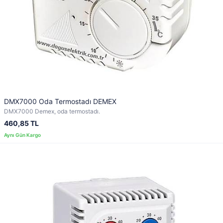
DMX7000 Oda Termostadı DEMEX
DMX7000 Demex, oda termostadı.
460,85 TL