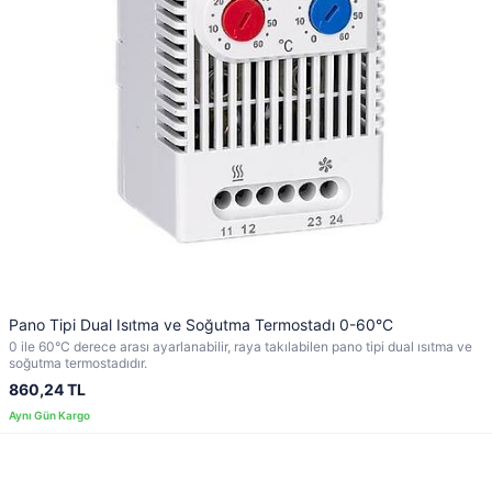
Pano Tipi Dual Isıtma ve Soğutma Termostadı 0-60°C
0 ile 60°C derece arası ayarlanabilir, raya takılabilen pano tipi dual ısıtma ve
soğutma termostadıdır.
860,24 TL