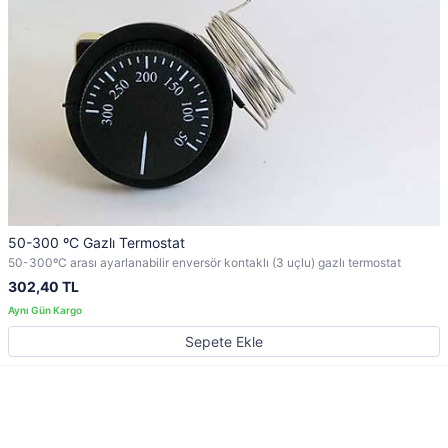
50-300 ºC Gazlı Termostat
50-300ºC arası ayarlanabilir enversör kontaklı (3 uçlu) gazlı termostat
302,40 TL
Sepete Ekle