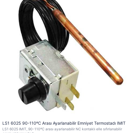
LS1 6025 90-110ºC Arası Ayarlanabilir Emniyet Termostadı IMIT
LS1 6025 IMIT, 90-110ºC arası ayarlanabilir NC kontaklı elle sıfırlanabilir