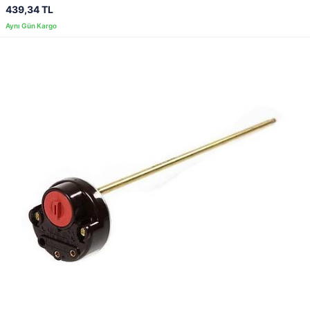
439,34 TL