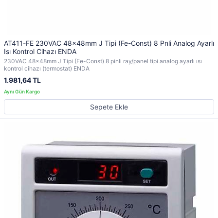
AT411-FE 230VAC 48x48mm J Tipi (Fe-Const) 8 Pnli Analog Ayarlı
Isı Kontrol Cihazı ENDA
230VAC 48x48mm J Tipi (Fe-Const) 8 pinli ray/panel tipi analog ayarlı ısı
kontrol cihazı (termostat) ENDA
1.981,64 TL
Sepete Ekle