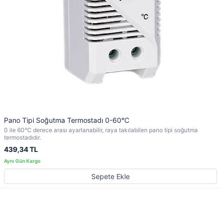
Pano Tipi Soğutma Termostadı 0-60°C
0 ile 60°C derece arası ayarlanabilir, raya takılabilen pano tipi soğutma
termostadıdır.
439,34 TL
Sepete Ekle