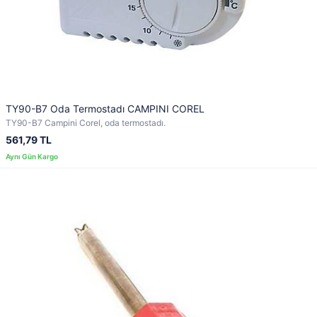
TY90-B7 Oda Termostadı CAMPINI COREL
TY90-B7 Campini Corel, oda termostadı.
561,79 TL