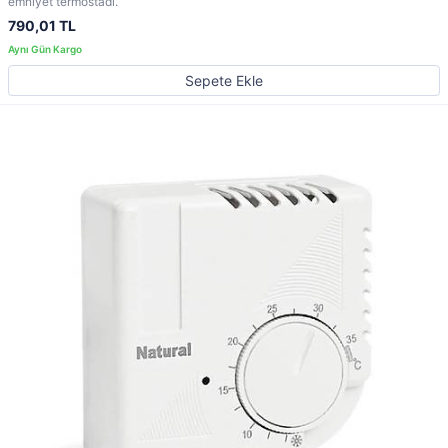
emniyet termostadı.
790,01 TL
Sepete Ekle