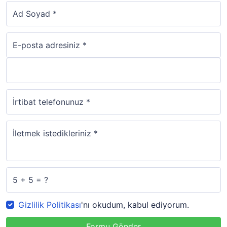
Ad Soyad *
E-posta adresiniz *
İrtibat telefonunuz *
İletmek istedikleriniz *
5 + 5 = ?
Gizlilik Politikası
'nı okudum, kabul ediyorum.