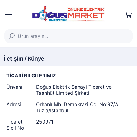
İletişim / Künye
TİCARİ BİLGİLERİMİZ
Ünvanı
Doğuş Elektrik Sanayi Ticaret ve
Taahhüt Limited Şirketi
Adresi
Orhanlı Mh. Demokrasi Cd. No:97/A
Tuzla/İstanbul
Ticaret
250971
Sicil No