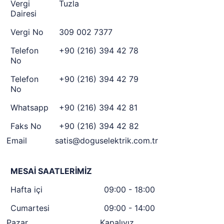
Vergi
Tuzla
Dairesi
Vergi No
309 002 7377
Telefon
+90 (216) 394 42 78
No
Telefon
+90 (216) 394 42 79
No
Whatsapp
+90 (216) 394 42 81
Faks No
+90 (216) 394 42 82
Email
satis@doguselektrik.com.tr
MESAİ SAATLERİMİZ
Hafta içi
09:00 - 18:00
Cumartesi
09:00 - 14:00
Pazar
Kapalıyız.