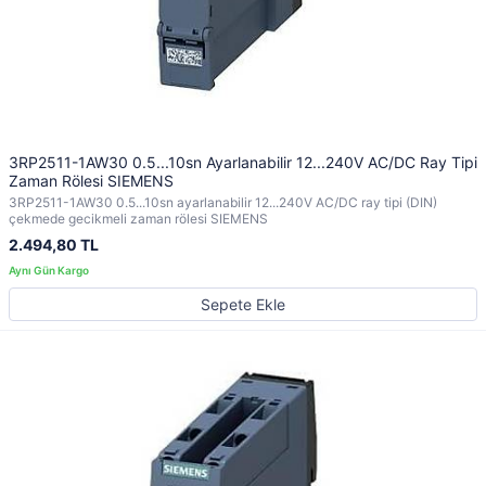
3RP2511-1AW30 0.5...10sn Ayarlanabilir 12...240V AC/DC Ray Tipi
Zaman Rölesi SIEMENS
3RP2511-1AW30 0.5...10sn ayarlanabilir 12...240V AC/DC ray tipi (DIN)
çekmede gecikmeli zaman rölesi SIEMENS
2.494,80 TL
Sepete Ekle