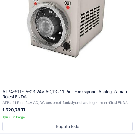
ATP4-S11-LV-03 24V AC/DC 11 Pinli Fonksiyonel Analog Zaman
Rölesi ENDA
ATP4 11 Pinli 24V AC/DC beslemeli fonksiyonel analog zaman rölesi ENDA
1.520,78 TL
Sepete Ekle