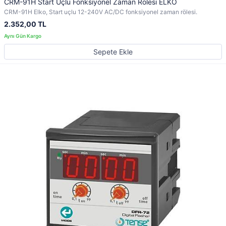
CRM-91H Start Uçlu Fonksiyonel Zaman Rölesi ELKO
CRM-91H Elko, Start uçlu 12-240V AC/DC fonksiyonel zaman rölesi.
2.352,00 TL
Sepete Ekle