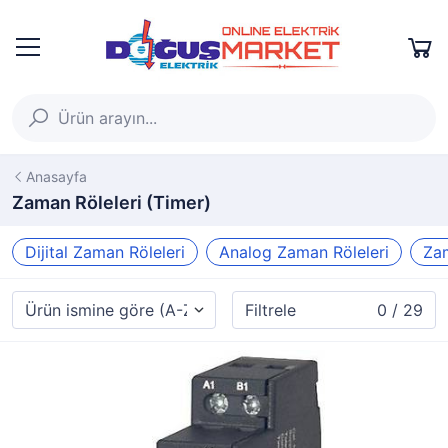
Anasayfa
Zaman Röleleri (Timer)
Dijital Zaman Röleleri
Analog Zaman Röleleri
Zam
Filtrele
0 / 29