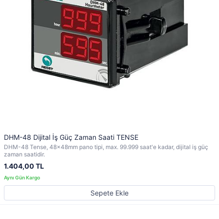
DHM-48 Dijital İş Güç Zaman Saati TENSE
DHM-48 Tense, 48x48mm pano tipi, max. 99.999 saat'e kadar, dijital iş güç
zaman saatidir.
1.404,00 TL
Sepete Ekle