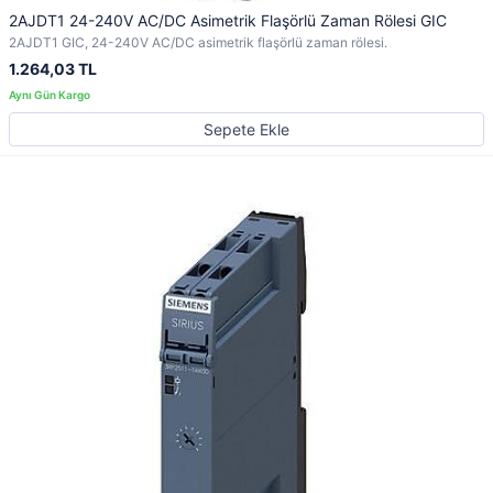
2AJDT1 24-240V AC/DC Asimetrik Flaşörlü Zaman Rölesi GIC
2AJDT1 GIC, 24-240V AC/DC asimetrik flaşörlü zaman rölesi.
1.264,03 TL
Sepete Ekle