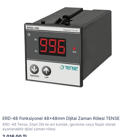
ERD-48 Fonksiyonel 48x48mm Dijital Zaman Rölesi TENSE
ERD-48 Tense, Start ON ile ani kontak, gecikme veya flaşör olarak
ayarlanabilir djital zaman rölesi.
2.016,00 TL