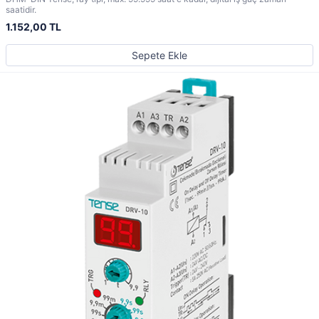
saatidir.
1.152,00 TL
Sepete Ekle