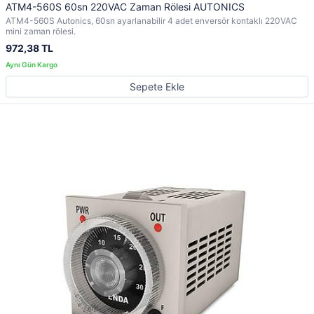
ATM4-560S 60sn 220VAC Zaman Rölesi AUTONICS
ATM4-560S Autonics, 60sn ayarlanabilir 4 adet enversör kontaklı 220VAC
mini zaman rölesi.
972,38 TL
Sepete Ekle