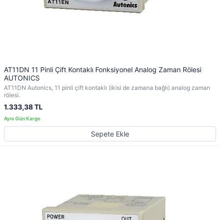
AT11DN 11 Pinli Çift Kontaklı Fonksiyonel Analog Zaman Rölesi
AUTONICS
AT11DN Autonics, 11 pinli çift kontaklı (ikisi de zamana bağlı) analog zaman
rölesi.
1.333,38 TL
Sepete Ekle