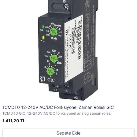
1CMDT0 12-240V AC/DC Fonksiyonel Zaman Rölesi GIC
1CMDT0 GIC, 12-240V AC/DC fonksiyonel analog zaman rölesi.
1.411,20 TL
Sepete Ekle