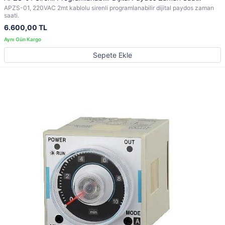
APZS-01, 220VAC 2mt kablolu sirenli programlanabilir dijital paydos zaman
saati.
6.600,00 TL
Sepete Ekle