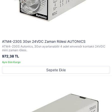
ATM4-230S 30sn 24VDC Zaman Rölesi AUTONICS
ATM4-230S Autonics, 30sn ayarlanabilir 4 adet enversör kontaklı 24VDC
mini zaman rölesi.
972,38 TL
Sepete Ekle