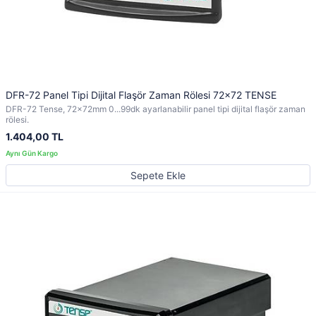
DFR-72 Panel Tipi Dijital Flaşör Zaman Rölesi 72x72 TENSE
DFR-72 Tense, 72x72mm 0...99dk ayarlanabilir panel tipi dijital flaşör zaman
rölesi.
1.404,00 TL
Sepete Ekle