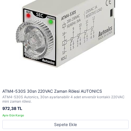
ATM4-530S 30sn 220VAC Zaman Rölesi AUTONICS
ATM4-530S Autonics, 30sn ayarlanabilir 4 adet enversör kontaklı 220VAC
mini zaman rölesi.
972,38 TL
Sepete Ekle