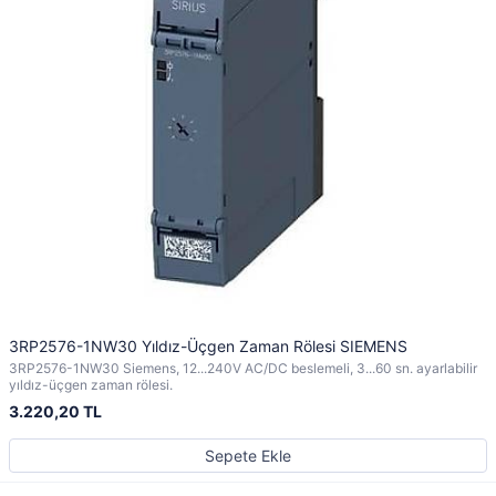
3RP2576-1NW30 Yıldız-Üçgen Zaman Rölesi SIEMENS
3RP2576-1NW30 Siemens, 12...240V AC/DC beslemeli, 3...60 sn. ayarlabilir
yıldız-üçgen zaman rölesi.
3.220,20 TL
Sepete Ekle