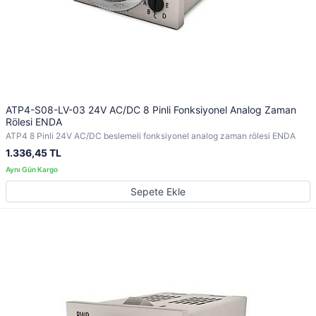
ATP4-S08-LV-03 24V AC/DC 8 Pinli Fonksiyonel Analog Zaman
Rölesi ENDA
ATP4 8 Pinli 24V AC/DC beslemeli fonksiyonel analog zaman rölesi ENDA
1.336,45 TL
Sepete Ekle