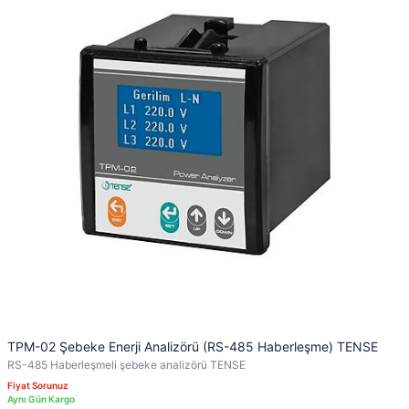
TPM-02 Şebeke Enerji Analizörü (RS-485 Haberleşme) TENSE
RS-485 Haberleşmeli şebeke analizörü TENSE
Fiyat Sorunuz