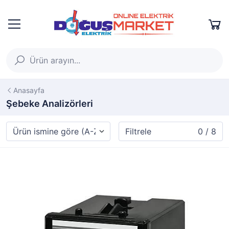
Anasayfa
Şebeke Analizörleri
Filtrele
0 / 8