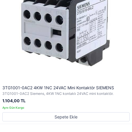
3TG1001-0AC2 4KW 1NC 24VAC Mini Kontaktör SIEMENS
3TG1001-0AC2 Siemens, 4KW 1NC kontaklı 24VAC mini kontaktör.
1.104,00 TL
Sepete Ekle