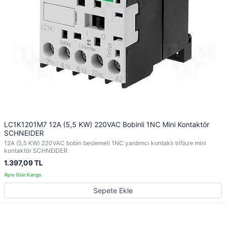
LC1K1201M7 12A (5,5 KW) 220VAC Bobinli 1NC Mini Kontaktör
SCHNEIDER
12A (5,5 KW) 220VAC bobin beslemeli 1NC yardımcı kontaklı trifaze mini
kontaktör SCHNEIDER
1.397,09 TL
Sepete Ekle