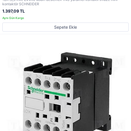
kontaktör SCHNEIDER
1.397,09 TL
Sepete Ekle