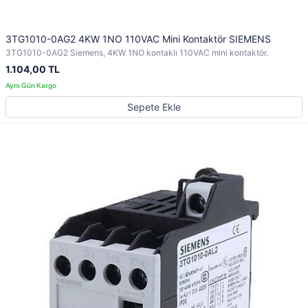
3TG1010-0AG2 4KW 1NO 110VAC Mini Kontaktör SIEMENS
3TG1010-0AG2 Siemens, 4KW 1NO kontaklı 110VAC mini kontaktör.
1.104,00 TL
Sepete Ekle