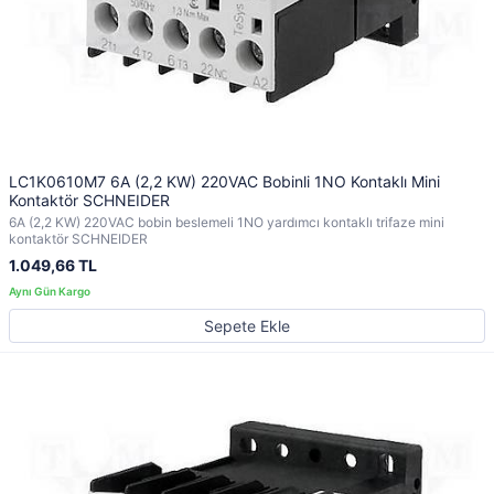
LC1K0610M7 6A (2,2 KW) 220VAC Bobinli 1NO Kontaklı Mini
Kontaktör SCHNEIDER
6A (2,2 KW) 220VAC bobin beslemeli 1NO yardımcı kontaklı trifaze mini
kontaktör SCHNEIDER
1.049,66 TL
Sepete Ekle