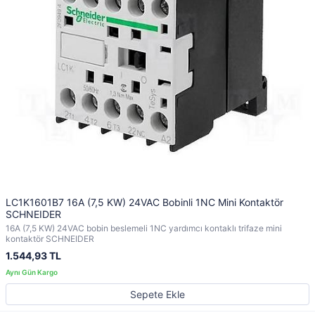
LC1K1601B7 16A (7,5 KW) 24VAC Bobinli 1NC Mini Kontaktör
SCHNEIDER
16A (7,5 KW) 24VAC bobin beslemeli 1NC yardımcı kontaklı trifaze mini
kontaktör SCHNEIDER
1.544,93 TL
Sepete Ekle