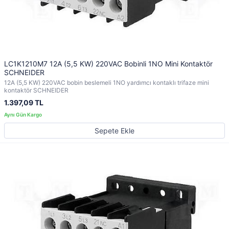
LC1K1210M7 12A (5,5 KW) 220VAC Bobinli 1NO Mini Kontaktör
SCHNEIDER
12A (5,5 KW) 220VAC bobin beslemeli 1NO yardımcı kontaklı trifaze mini
kontaktör SCHNEIDER
1.397,09 TL
Sepete Ekle