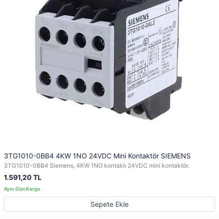
3TG1010-0BB4 4KW 1NO 24VDC Mini Kontaktör SIEMENS
3TG1010-0BB4 Siemens, 4KW 1NO kontaklı 24VDC mini kontaktör.
1.591,20 TL
Sepete Ekle