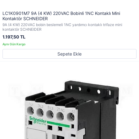
LC1K0901M7 9A (4 KW) 220VAC Bobinli 1NC Kontaklı Mini
Kontaktör SCHNEIDER
9A (4 KW) 220VAC bobin beslemeli 1NC yardımcı kontaklı trifaze mini
kontaktör SCHNEIDER
1.197,50 TL
Sepete Ekle