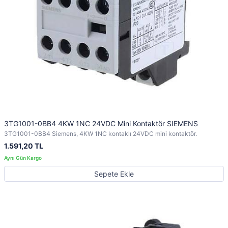
3TG1001-0BB4 4KW 1NC 24VDC Mini Kontaktör SIEMENS
3TG1001-0BB4 Siemens, 4KW 1NC kontaklı 24VDC mini kontaktör.
1.591,20 TL
Sepete Ekle