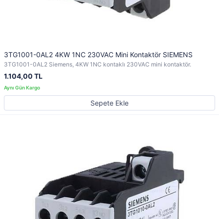
3TG1001-0AL2 4KW 1NC 230VAC Mini Kontaktör SIEMENS
3TG1001-0AL2 Siemens, 4KW 1NC kontaklı 230VAC mini kontaktör.
1.104,00 TL
Sepete Ekle