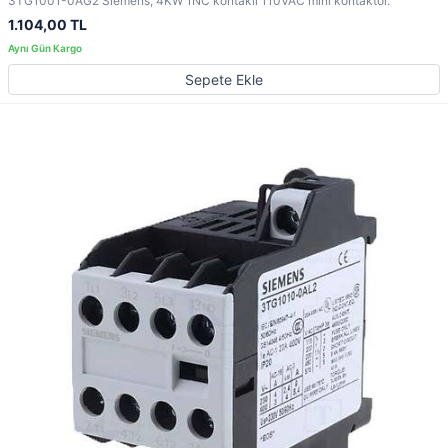
3TG1001-0AG2 Siemens, 4KW 1NC kontaklı 110VAC mini kontaktör.
1.104,00 TL
Sepete Ekle