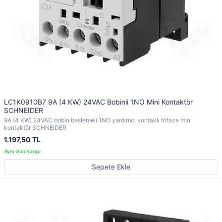
LC1K0910B7 9A (4 KW) 24VAC Bobinli 1NO Mini Kontaktör
SCHNEIDER
9A (4 KW) 24VAC bobin beslemeli 1NO yardımcı kontaklı trifaze mini
kontaktör SCHNEIDER
1.197,50 TL
Sepete Ekle