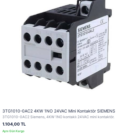
3TG1010-0AC2 4KW 1NO 24VAC Mini Kontaktör SIEMENS
3TG1010-0AC2 Siemens, 4KW 1NO kontaklı 24VAC mini kontaktör.
1.104,00 TL