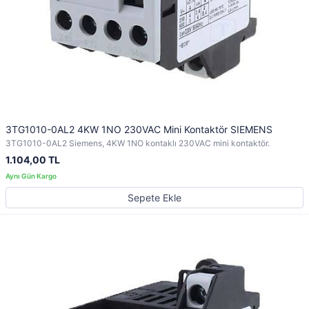
3TG1010-0AL2 4KW 1NO 230VAC Mini Kontaktör SIEMENS
3TG1010-0AL2 Siemens, 4KW 1NO kontaklı 230VAC mini kontaktör.
1.104,00 TL
Sepete Ekle