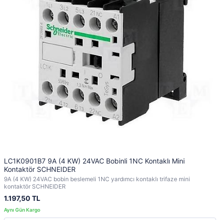
LC1K0901B7 9A (4 KW) 24VAC Bobinli 1NC Kontaklı Mini
Kontaktör SCHNEIDER
9A (4 KW) 24VAC bobin beslemeli 1NC yardımcı kontaklı trifaze mini
kontaktör SCHNEIDER
1.197,50 TL