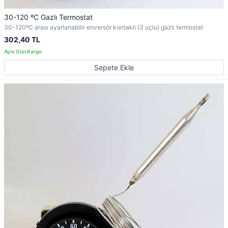
30-120 ºC Gazlı Termostat
30-120ºC arası ayarlanabilir enversör kontaklı (3 uçlu) gazlı termostat
302,40 TL
Sepete Ekle