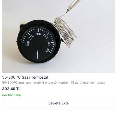
50-300 ºC Gazlı Termostat
50-300ºC arası ayarlanabilir enversör kontaklı (3 uçlu) gazlı termostat
302,40 TL
Sepete Ekle