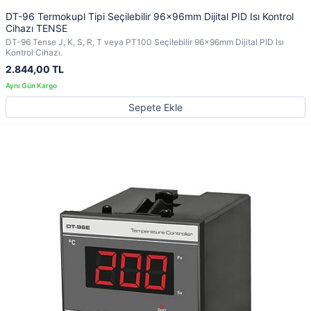
DT-96 Termokupl Tipi Seçilebilir 96x96mm Dijital PID Isı Kontrol
Cihazı TENSE
DT-96 Tense J, K, S, R, T veya PT100 Seçilebilir 96x96mm Dijital PID Isı
Kontrol Cihazı.
2.844,00 TL
Sepete Ekle