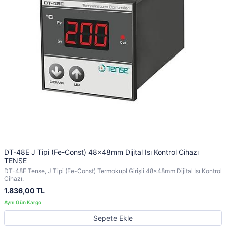
DT-48E J Tipi (Fe-Const) 48x48mm Dijital Isı Kontrol Cihazı
TENSE
DT-48E Tense, J Tipi (Fe-Const) Termokupl Girişli 48x48mm Dijital Isı Kontrol
Cihazı.
1.836,00 TL
Sepete Ekle