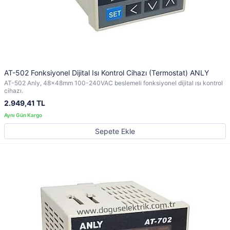
AT-502 Fonksiyonel Dijital Isı Kontrol Cihazı (Termostat) ANLY
AT-502 Anly, 48x48mm 100-240VAC beslemeli fonksiyonel dijital ısı kontrol
cihazı.
2.949,41 TL
Sepete Ekle