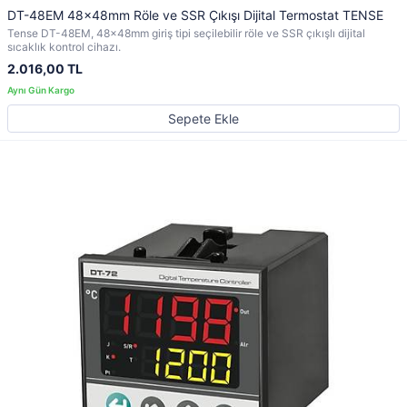
DT-48EM 48x48mm Röle ve SSR Çıkışı Dijital Termostat TENSE
Tense DT-48EM, 48x48mm giriş tipi seçilebilir röle ve SSR çıkışlı dijital
sıcaklık kontrol cihazı.
2.016,00 TL
Sepete Ekle