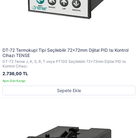
DT-72 Termokupl Tipi Seçilebilir 72x72mm Dijital PID Isı Kontrol
Cihazı TENSE
DT-72 Tense J, K, S, R, T veya PT100 Seçilebilir 72x72mm Dijital PID Isı
Kontrol Cihazı.
2.736,00 TL
Sepete Ekle