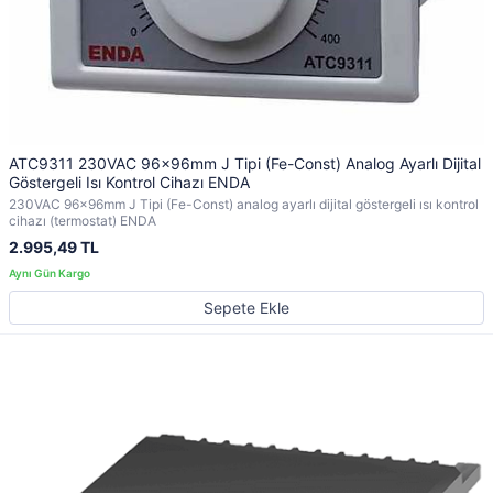
ATC9311 230VAC 96x96mm J Tipi (Fe-Const) Analog Ayarlı Dijital
Göstergeli Isı Kontrol Cihazı ENDA
230VAC 96x96mm J Tipi (Fe-Const) analog ayarlı dijital göstergeli ısı kontrol
cihazı (termostat) ENDA
2.995,49 TL
Sepete Ekle