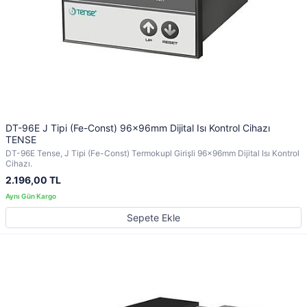
DT-96E J Tipi (Fe-Const) 96x96mm Dijital Isı Kontrol Cihazı
TENSE
DT-96E Tense, J Tipi (Fe-Const) Termokupl Girişli 96x96mm Dijital Isı Kontrol
Cihazı.
2.196,00 TL
Sepete Ekle