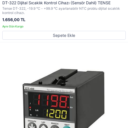
DT-322 Dijital Sıcaklık Kontrol Cihazı (Sensör Dahil) TENSE
Tense DT-322, -19.9 °C - +99.9 °C ayarlanabilir NTC problu dijital sıcaklık
kontrol cihazı.
1.656,00 TL
Sepete Ekle