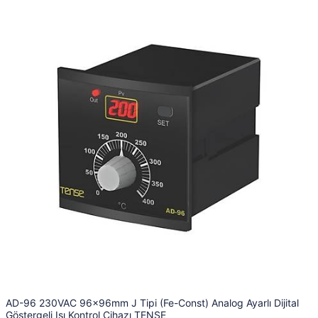
AD-96 230VAC 96x96mm J Tipi (Fe-Const) Analog Ayarlı Dijital
Göstergeli Isı Kontrol Cihazı TENSE