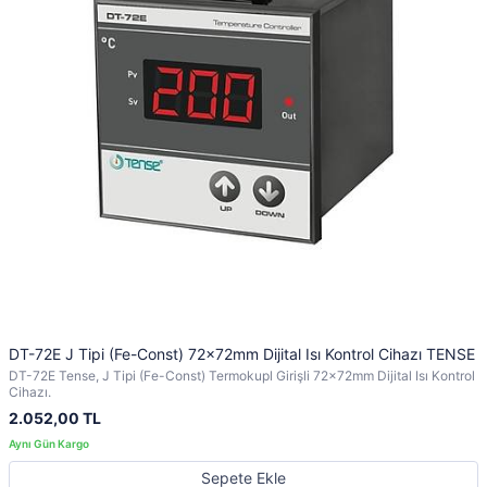
DT-72E J Tipi (Fe-Const) 72x72mm Dijital Isı Kontrol Cihazı TENSE
DT-72E Tense, J Tipi (Fe-Const) Termokupl Girişli 72x72mm Dijital Isı Kontrol
Cihazı.
2.052,00 TL
Sepete Ekle