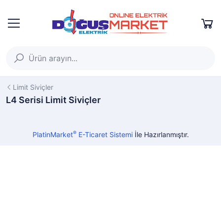
Limit Siviçler
L4 Serisi Limit Siviçler
®
PlatinMarket
E-Ticaret Sistemi
İle Hazırlanmıştır.