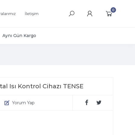
0
alarımız
İletişim
Aynı Gün Kargo
al Isı Kontrol Cihazı TENSE
Yorum Yap