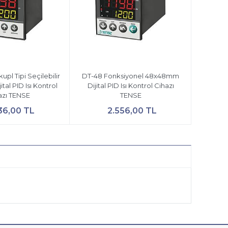
pl Tipi Seçilebilir
DT-48 Fonksiyonel 48x48mm
tal PID Isı Kontrol
Dijital PID Isı Kontrol Cihazı
azı TENSE
TENSE
36,00 TL
2.556,00 TL