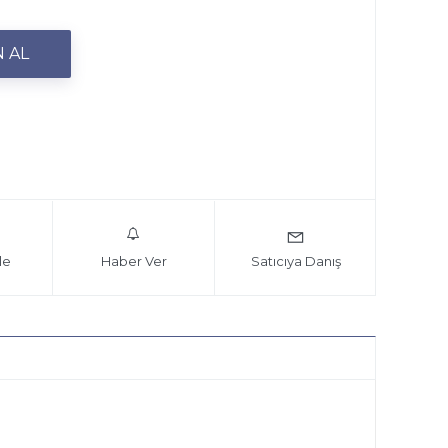
le
Haber Ver
Satıcıya Danış