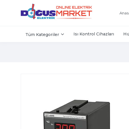
Anas
Isı Kontrol Cihazları
Hı
Tüm Kategoriler