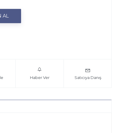
le
Haber Ver
Satıcıya Danış