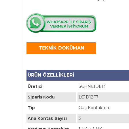
TEKNİK DOKÜMAN
ÜRÜN ÖZELLİKLERİ
Üretici
SCHNEIDER
Sipariş Kodu
LC1D12F7
Tip
Güç Kontaktörü
Ana Kontak Sayısı
3