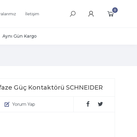
0
alarımız
İletişim
Aynı Gün Kargo
rifaze Güç Kontaktörü SCHNEIDER
Yorum Yap