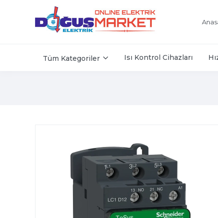
Anas
Isı Kontrol Cihazları
Hı
Tüm Kategoriler