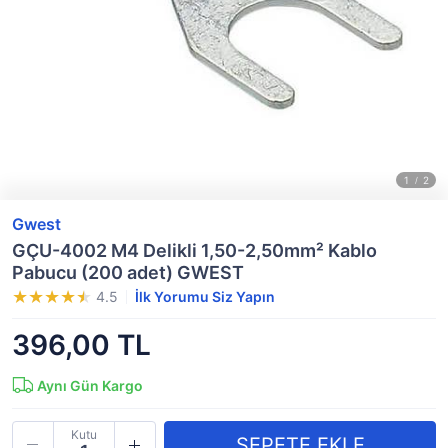
Gwest
GÇU-4002 M4 Delikli 1,50-2,50mm² Kablo
Pabucu (200 adet) GWEST
4.5
İlk Yorumu Siz Yapın
396,00 TL
Aynı Gün Kargo
Kutu