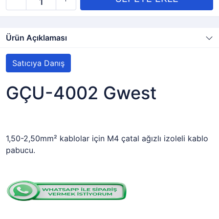
Ürün Açıklaması
Satıcıya Danış
GÇU-4002 Gwest
1,50-2,50mm² kablolar için M4 çatal ağızlı izoleli kablo
pabucu.