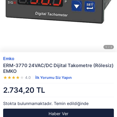
Emko
ERM-3770 24VAC/DC Dijital Takometre (Rölesiz)
EMKO
4.0
İlk Yorumu Siz Yapın
2.734,20 TL
Stokta bulunmamaktadır. Temin edildiğinde
Haber Ver