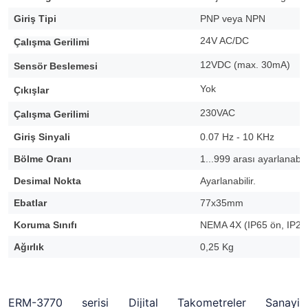
Giriş Tipi
PNP veya NPN
24V AC/DC
Çalışma Gerilimi
12VDC (max. 30mA)
Sensör Beslemesi
Yok
Çıkışlar
230VAC
Çalışma Gerilimi
Giriş Sinyali
0.07 Hz - 10 KHz
Bölme Oranı
1...999 arası ayarlanabili
Desimal Nokta
Ayarlanabilir.
Ebatlar
77x35mm
Koruma Sınıfı
NEMA 4X (IP65 ön, IP20
Ağırlık
0,25 Kg
ERM-3770 serisi Dijital Takometreler Sanayi