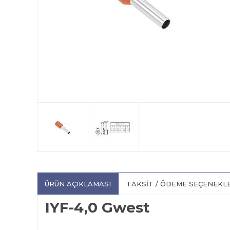
ÜRÜN AÇIKLAMASI
TAKSIT / ÖDEME SEÇENEKL
IYF-4,0 Gwest