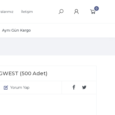
0
alarımız
İletişim
Aynı Gün Kargo
0 GWEST (500 Adet)
Yorum Yap