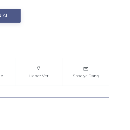
le
Haber Ver
Satıcıya Danış