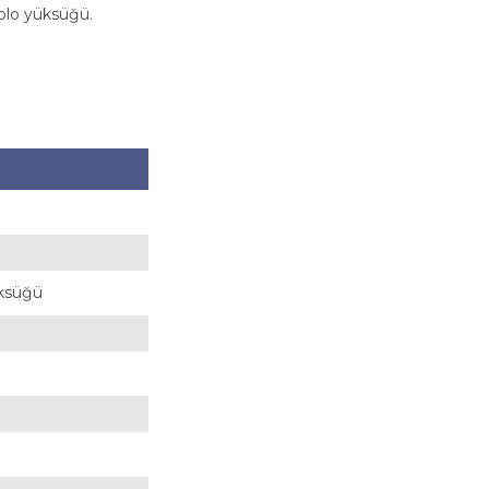
ablo yüksüğü.
Yüksüğü