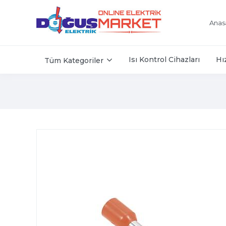
Anas
Isı Kontrol Cihazları
Hı
Tüm Kategoriler