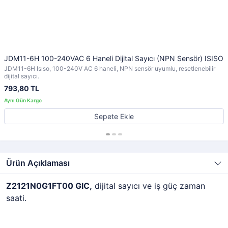
JDM11-6H 100-240VAC 6 Haneli Dijital Sayıcı (NPN Sensör) ISISO
JDM11-6H Isıso, 100-240V AC 6 haneli, NPN sensör uyumlu, resetlenebilir
dijital sayıcı.
793,80 TL
Sepete Ekle
Ürün Açıklaması
Z2121N0G1FT00 GIC,
dijital sayıcı ve iş güç zaman
saati.