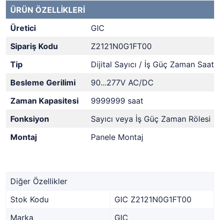
ÜRÜN ÖZELLİKLERİ
Üretici
GIC
Sipariş Kodu
Z2121N0G1FT00
Tip
Dijital Sayıcı / İş Güç Zaman Saati
Besleme Gerilimi
90...277V AC/DC
Zaman Kapasitesi
9999999 saat
Fonksiyon
Sayıcı veya İş Güç Zaman Rölesi
Montaj
Panele Montaj
Diğer Özellikler
Stok Kodu
GIC Z2121N0G1FT00
Marka
GIC