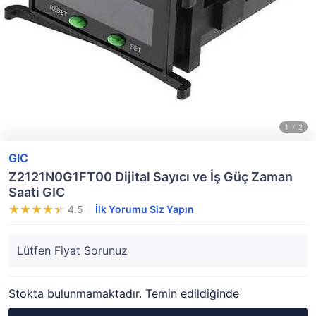
GIC
Z2121N0G1FT00 Dijital Sayıcı ve İş Güç Zaman
Saati GIC
4.5
İlk Yorumu Siz Yapın
Lütfen Fiyat Sorunuz
Stokta bulunmamaktadır. Temin edildiğinde