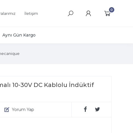
0
alarımız
İletişim
Aynı Gün Kargo
mecanique
lı 10-30V DC Kablolu İndüktif
Yorum Yap