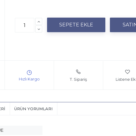
T. Sipariş
Listene Ek
ERI
ÜRÜN YORUMLARI
UE