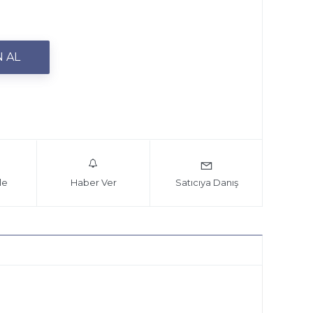
le
Haber Ver
Satıcıya Danış