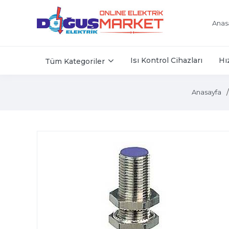
Anas
Isı Kontrol Cihazları
Hı
Tüm Kategoriler
Anasayfa