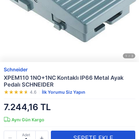
Schneider
XPEM110 1NO+1NC Kontaklı IP66 Metal Ayak
Pedalı SCHNEIDER
4.6
İlk Yorumu Siz Yapın
7.244,16 TL
Aynı Gün Kargo
Adet