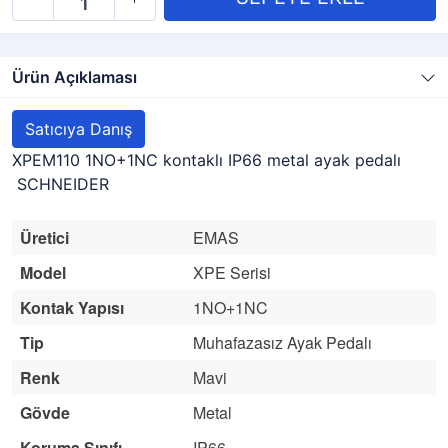
Ürün Açıklaması
Satıcıya Danış
XPEM110 1NO+1NC kontaklı IP66 metal ayak pedalı
SCHNEIDER
Üretici
EMAS
Model
XPE Serisi
Kontak Yapısı
1NO+1NC
Tip
Muhafazasız Ayak Pedalı
Renk
Mavi
Gövde
Metal
Koruma Sınıfı
IP66