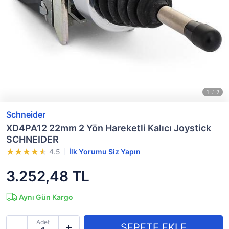
Schneider
XD4PA12 22mm 2 Yön Hareketli Kalıcı Joystick
SCHNEIDER
4.5
İlk Yorumu Siz Yapın
3.252,48 TL
Aynı Gün Kargo
Adet