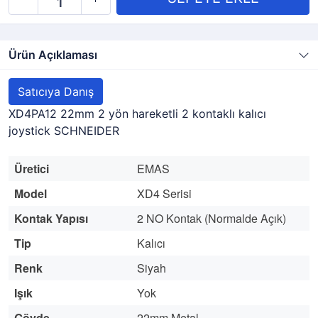
Ürün Açıklaması
Satıcıya Danış
XD4PA12 22mm 2 yön hareketli 2 kontaklı kalıcı
joystick SCHNEIDER
Üretici
EMAS
Model
XD4 Serisi
Kontak Yapısı
2 NO Kontak (Normalde Açık)
Tip
Kalıcı
Renk
Siyah
Işık
Yok
Gövde
22mm Metal