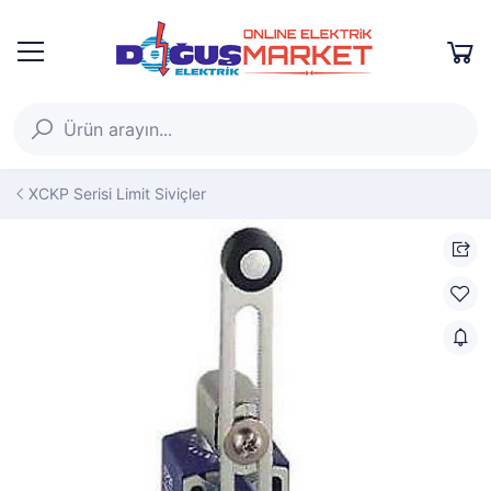
XCKP Serisi Limit Siviçler