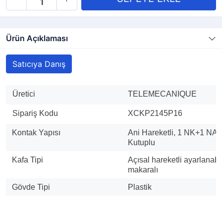
Ürün Açıklaması
Satıcıya Danış
Üretici
TELEMECANIQUE
Sipariş Kodu
XCKP2145P16
Kontak Yapısı
Ani Hareketli,
1 NK+1 NA 
Kutuplu
Kafa Tipi
Açısal hareketli ayarlanabil
makaralı
Gövde Tipi
Plastik