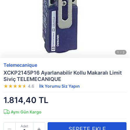
Telemecanique
XCKP2145P16 Ayarlanabilir Kollu Makaralı Limit
Siviç TELEMECANIQUE
4.6
İlk Yorumu Siz Yapın
1.814,40 TL
Aynı Gün Kargo
Adet