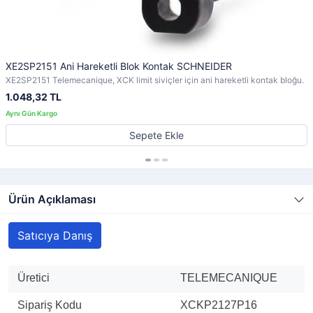
XE2SP2151 Ani Hareketli Blok Kontak SCHNEIDER
XE2SP2151 Telemecanique, XCK limit siviçler için ani hareketli kontak bloğu.
1.048,32 TL
Sepete Ekle
Ürün Açıklaması
Satıcıya Danış
Üretici
TELEMECANIQUE
Sipariş Kodu
XCKP2127P16