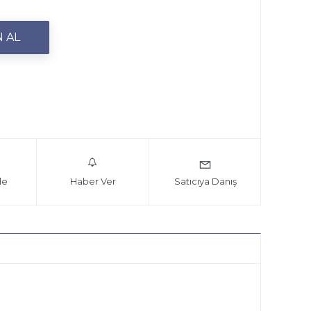
le
Haber Ver
Satıcıya Danış