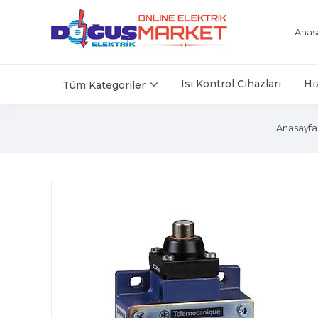
Anas
Isı Kontrol Cihazları
Hı
Tüm Kategoriler
Anasayfa