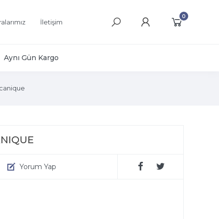
0
alarımız
İletişim
Aynı Gün Kargo
canique
ANIQUE
Yorum Yap