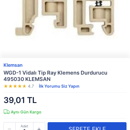
Klemsan
WGD-1 Vidalı Tip Ray Klemens Durdurucu
495030 KLEMSAN
4.7
İlk Yorumu Siz Yapın
39,01 TL
Aynı Gün Kargo
Adet