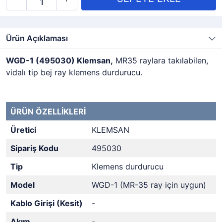
Ürün Açıklaması
WGD-1 (495030) Klemsan,
MR35 raylara takılabilen,
vidalı tip bej ray klemens durdurucu.
ÜRÜN ÖZELLİKLERİ
Üretici
KLEMSAN
Sipariş Kodu
495030
Tip
Klemens durdurucu
Model
WGD-1 (MR-35 ray için uygun)
Kablo Girişi (Kesit)
-
Akım
-