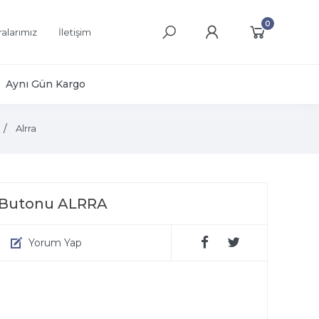
0
alarımız
İletişim
Aynı Gün Kargo
Alrra
a Butonu ALRRA
Yorum Yap