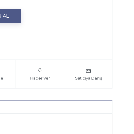
le
Haber Ver
Satıcıya Danış