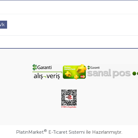
Vk
®
PlatinMarket
E-Ticaret Sistemi
İle Hazırlanmıştır.