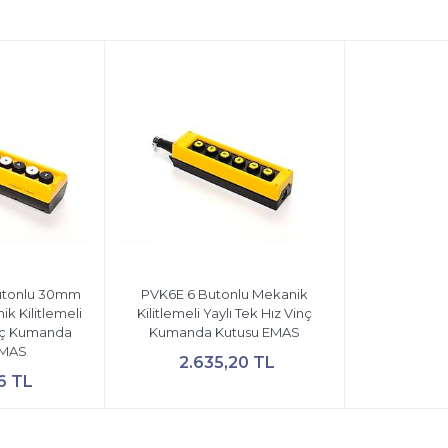
utonlu 30mm
PVK6E 6 Butonlu Mekanik
ik Kilitlemeli
Kilitlemeli Yaylı Tek Hız Vinç
inç Kumanda
Kumanda Kutusu EMAS
EMAS
2.635,20 TL
6 TL