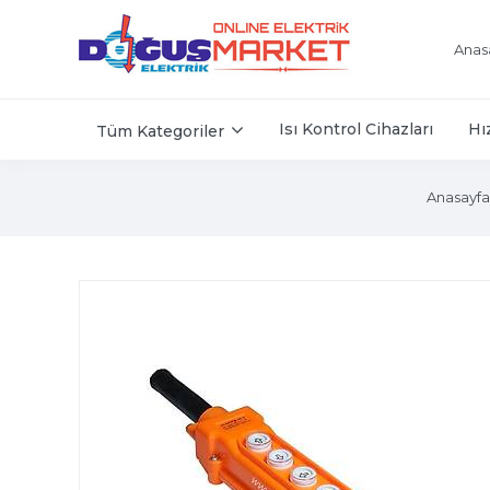
Anas
Isı Kontrol Cihazları
Hı
Tüm Kategoriler
Anasayfa