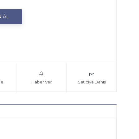
le
Haber Ver
Satıcıya Danış