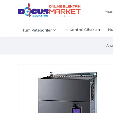
Anas
Isı Kontrol Cihazları
Hı
Tüm Kategoriler
Ana