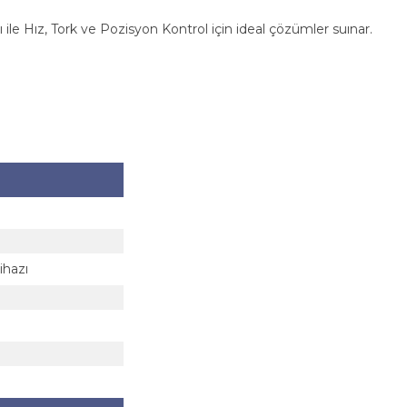
 ile Hız, Tork ve Pozisyon Kontrol için ideal çözümler suınar.
ihazı