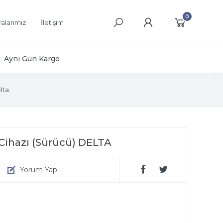
0
alarımız
İletişim
Aynı Gün Kargo
lta
Cihazı (Sürücü) DELTA
Yorum Yap