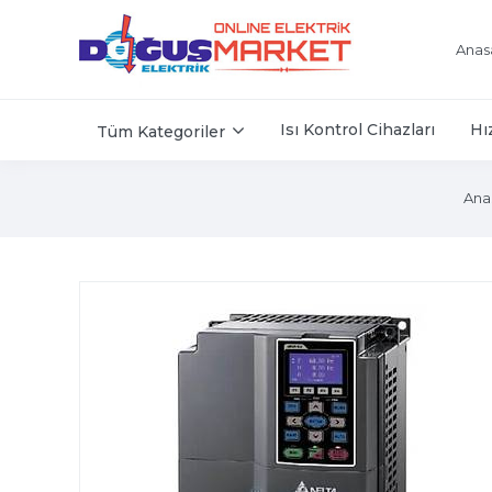
Anas
Isı Kontrol Cihazları
Hı
Tüm Kategoriler
Ana