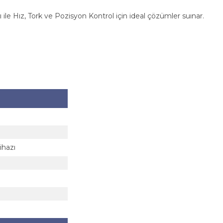
 ile Hız, Tork ve Pozisyon Kontrol için ideal çözümler suınar.
ihazı