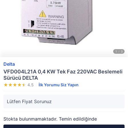
Delta
VFD004L21A 0,4 KW Tek Faz 220VAC Beslemeli
Sürücü DELTA
4.5
İlk Yorumu Siz Yapın
Lütfen Fiyat Sorunuz
Stokta bulunmamaktadır. Temin edildiğinde