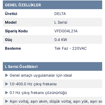
GENEL ÖZELLİKLER
Üretici
DELTA
Model
L Serisi
Sipariş Kodu
VFD004L21A
Güç
0.4 KW
Besleme
Tek Faz - 220VAC
L Serisi Özellikleri
►
Genel amaçlı uygulamalar için ideal
►
1.0-400.0 Hz çıkış frekansı
►
0.1 Hz çıkış frekans çözünürlüğü
►
Aşırı voltaj, aşırı akım, düşük voltaj, aşırı yük, aşırı sıca