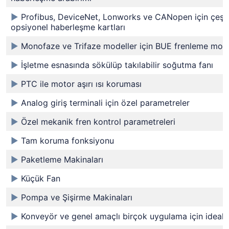
►
Profibus, DeviceNet, Lonworks ve CANopen için çeşit
opsiyonel haberleşme kartları
►
Monofaze ve Trifaze modeller için BUE frenleme modü
►
İşletme esnasında sökülüp takılabilir soğutma fanı
►
PTC ile motor aşırı ısı koruması
►
Analog giriş terminali için özel parametreler
►
Özel mekanik fren kontrol parametreleri
►
Tam koruma fonksiyonu
►
Paketleme Makinaları
►
Küçük Fan
►
Pompa ve Şişirme Makinaları
►
Konveyör ve genel amaçlı birçok uygulama için ideal