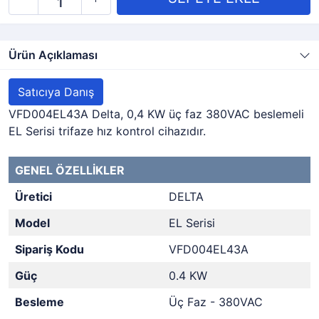
Ürün Açıklaması
Satıcıya Danış
VFD004EL43A Delta, 0,4 KW üç faz 380VAC beslemeli
EL Serisi trifaze hız kontrol cihazıdır.
GENEL ÖZELLİKLER
Üretici
DELTA
Model
EL Serisi
Sipariş Kodu
VFD004EL43A
Güç
0.4 KW
Besleme
Üç Faz - 380VAC