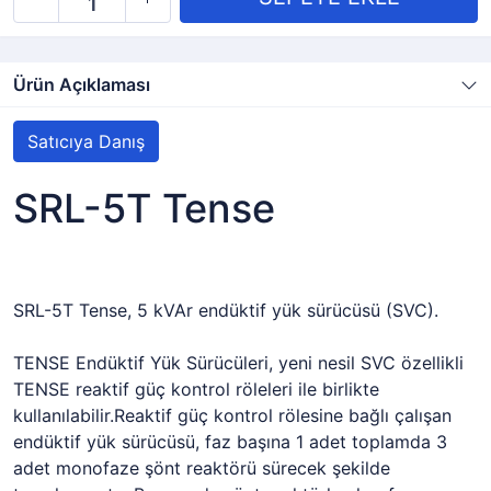
Ürün Açıklaması
Satıcıya Danış
SRL-5T Tense
SRL-5T Tense, 5 kVAr endüktif yük sürücüsü (SVC).
TENSE Endüktif Yük Sürücüleri, yeni nesil SVC özellikli
TENSE reaktif güç kontrol röleleri ile birlikte
kullanılabilir.Reaktif güç kontrol rölesine bağlı çalışan
endüktif yük sürücüsü, faz başına 1 adet toplamda 3
adet monofaze şönt reaktörü sürecek şekilde