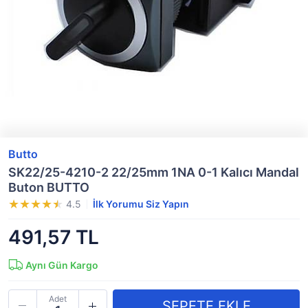
Butto
SK22/25-4210-2 22/25mm 1NA 0-1 Kalıcı Mandal
Buton BUTTO
4.5
İlk Yorumu Siz Yapın
491,57 TL
Aynı Gün Kargo
Adet