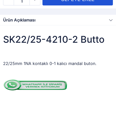
Ürün Açıklaması
SK22/25-4210-2 Butto
22/25mm 1NA kontaklı 0-1 kalıcı mandal buton.