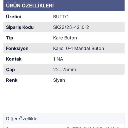
ÜRÜN ÖZELLİKLERİ
Üretici
BUTTO
Sipariş Kodu
SK22/25-4210-2
Tip
Kare Buton
Fonksiyon
Kalıcı 0-1 Mandal Buton
Kontak
1 NA
Çap
22...25mm
Renk
Siyah
Diğer Özellikler