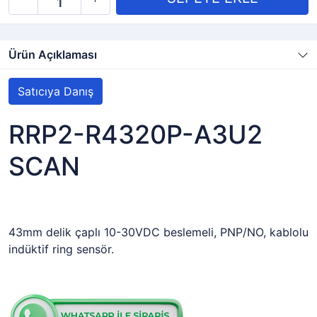
Ürün Açıklaması
Satıcıya Danış
RRP2-R4320P-A3U2
SCAN
43mm delik çaplı 10-30VDC beslemeli, PNP/NO, kablolu
indüktif ring sensör.