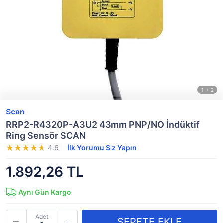
Scan
RRP2-R4320P-A3U2 43mm PNP/NO İndüktif
Ring Sensör SCAN
4.6
İlk Yorumu Siz Yapın
1.892,26 TL
Aynı Gün Kargo
Adet