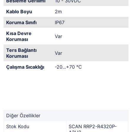
Besleme Gerilimi
10 - 30VDC
Kablo Boyu
2m
Koruma Sınıfı
IP67
Kısa Devre
Var
Koruması
Ters Bağlantı
Var
Koruması
Çalışma Sıcaklığı
-20...+70 °C
Diğer Özellikler
Stok Kodu
SCAN RRP2-R4320P-