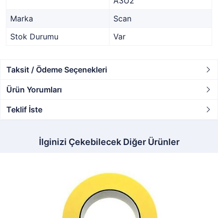
A3U2
Marka
Scan
Stok Durumu
Var
Taksit / Ödeme Seçenekleri
Ürün Yorumları
Teklif İste
İlginizi Çekebilecek Diğer Ürünler