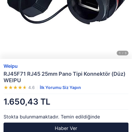
Weipu
RJ45F71 RJ45 25mm Pano Tipi Konnektör (Düz)
WEIPU
4.6
İlk Yorumu Siz Yapın
1.650,43 TL
Stokta bulunmamaktadır. Temin edildiğinde
Haber Ver