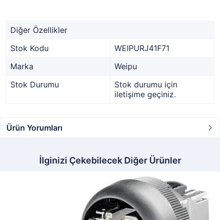
Diğer Özellikler
Stok Kodu
WEIPURJ41F71
Marka
Weipu
Stok Durumu
Stok durumu için
iletişime geçiniz.
Ürün Yorumları
İlginizi Çekebilecek Diğer Ürünler