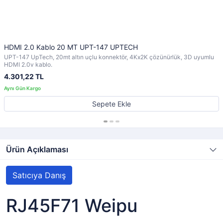
HDMI 2.0 Kablo 20 MT UPT-147 UPTECH
UPT-147 UpTech, 20mt altın uçlu konnektör, 4Kx2K çözünürlük, 3D uyumlu
HDMI 2.0v kablo.
4.301,22 TL
Sepete Ekle
Ürün Açıklaması
Satıcıya Danış
RJ45F71 Weipu