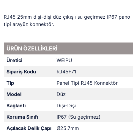
RJ45 25mm dişi-dişi düz çıkışlı su geçirmez IP67 pano
tipi arayüz konnektör.
ÜRÜN ÖZELLİKLERİ
Üretici
WEIPU
Sipariş Kodu
RJ45F71
Tip
Panel Tipi RJ45 Konnektör
Model
Düz
Bağlantı
Dişi-Dişi
Koruma Sınıfı
IP67 (Su geçirmez)
Açılacak Delik Çapı
Ø25,7mm