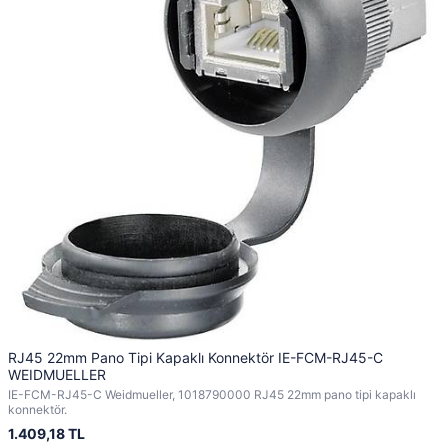
RJ45 22mm Pano Tipi Kapaklı Konnektör IE-FCM-RJ45-C
WEIDMUELLER
IE-FCM-RJ45-C Weidmueller, 1018790000 RJ45 22mm pano tipi kapaklı
konnektör.
1.409,18 TL