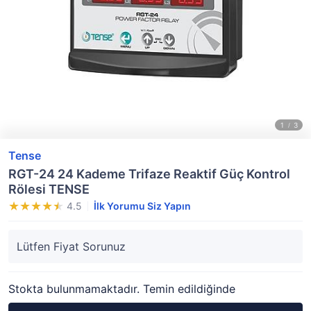
Tense
RGT-24 24 Kademe Trifaze Reaktif Güç Kontrol
Rölesi TENSE
4.5
İlk Yorumu Siz Yapın
Lütfen Fiyat Sorunuz
Stokta bulunmamaktadır. Temin edildiğinde