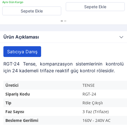
Sepete Ekle
Sepete Ekle
Ürün Açıklaması
Satıcıya Danış
RGT-24 Tense, kompanzasyon sistemlerinin kontrolü
için 24 kademeli trifaze reaktif güç kontrol rölesidir.
Üretici
TENSE
Sipariş Kodu
RGT-24
Tip
Röle Çıkışlı
Faz Sayısı
3 Faz (Trifaze)
Besleme Gerilimi
160V - 240V AC