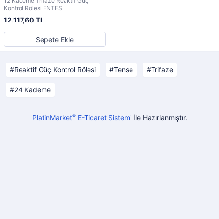
12 Kademe Trifaze Reaktif Güç
Kontrol Rölesi ENTES
12.117,60 TL
Sepete Ekle
Reaktif Güç Kontrol Rölesi
Tense
Trifaze
24 Kademe
®
PlatinMarket
E-Ticaret Sistemi
İle Hazırlanmıştır.