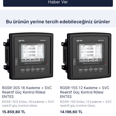
Haber Ver
Bu ürünün yerine tercih edebileceğiniz ürünler
RGSR-20S 16 Kademe + SVC
RGSR-15S 12 Kademe + SVC
Reaktif Güç Kontrol Rölesi
Reaktif Güç Kontrol Rölesi
ENTES
ENTES
RGSR-20S Entes, 16 kademe + SVC
RGSR-15S Entes, 12 kademe + SVC
reaktif güç kontrol rölesi.
reaktif güç kontrol rölesi.
15.859,80 TL
14.196,60 TL