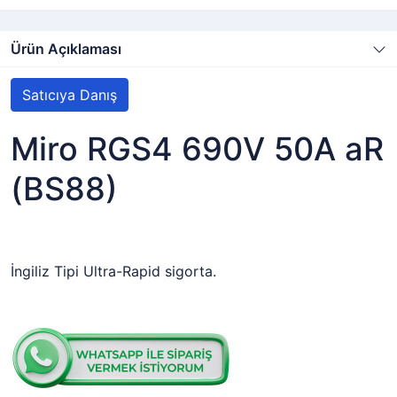
Ürün Açıklaması
Satıcıya Danış
Miro RGS4 690V 50A aR
(BS88)
İngiliz Tipi Ultra-Rapid sigorta.