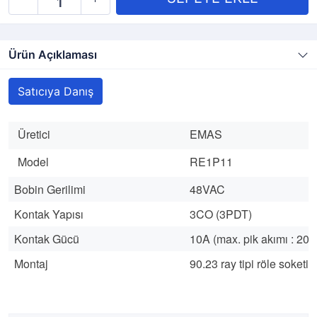
Ürün Açıklaması
Satıcıya Danış
Üretici
EMAS
Model
RE1P11
Bobin Gerilimi
48VAC
Kontak Yapısı
3CO (3PDT)
Kontak Gücü
10A (max. pik akımı : 20A
Montaj
90.23 ray tipi röle soketi i