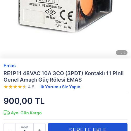
Emas
RE1P11 48VAC 10A 3CO (3PDT) Kontaklı 11 Pinli
Genel Amaçlı Güç Rölesi EMAS
4.5
İlk Yorumu Siz Yapın
900,00 TL
Aynı Gün Kargo
Adet