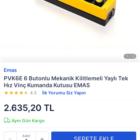
Emas
PVK6E 6 Butonlu Mekanik Kilitlemeli Yaylı Tek
Hız Vinç Kumanda Kutusu EMAS
4.5
İlk Yorumu Siz Yapın
2.635,20 TL
Aynı Gün Kargo
Adet