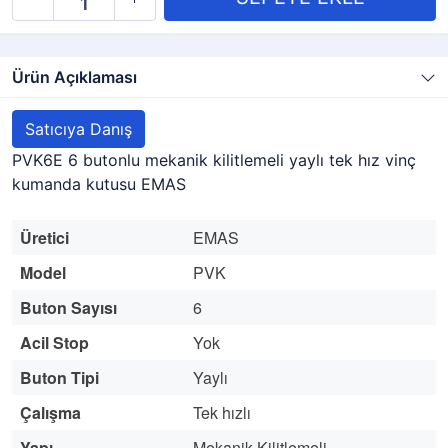
Ürün Açıklaması
Satıcıya Danış
PVK6E 6 butonlu mekanik kilitlemeli yaylı tek hız vinç
kumanda kutusu EMAS
Üretici
EMAS
Model
PVK
Buton Sayısı
6
Acil Stop
Yok
Buton Tipi
Yaylı
Çalışma
Tek hızlı
Yapı
Mekanik Kilitlemeli