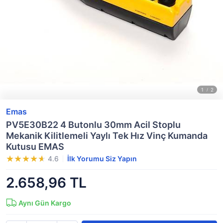
Emas
PV5E30B22 4 Butonlu 30mm Acil Stoplu
Mekanik Kilitlemeli Yaylı Tek Hız Vinç Kumanda
Kutusu EMAS
4.6
İlk Yorumu Siz Yapın
2.658,96 TL
Aynı Gün Kargo