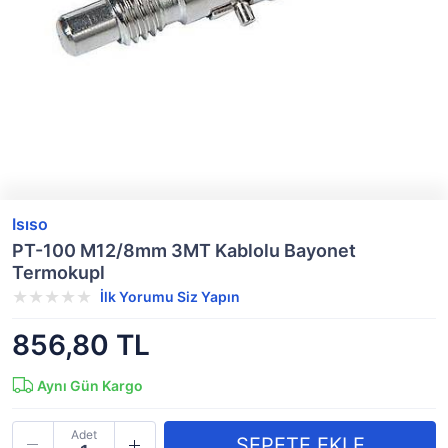
Isıso
PT-100 M12/8mm 3MT Kablolu Bayonet
Termokupl
İlk Yorumu Siz Yapın
856,80 TL
Aynı Gün Kargo
Adet