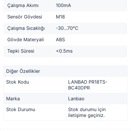
Çalışma Akımı
100mA
Sensör Gövdesi
M18
Çalışma Sıcaklığı
-30...70°C
Gövde Materyali
ABS
Tepki Süresi
<0.5ms
Diğer Özellikler
Stok Kodu
LANBAO PR18TS-
BC40DPR
Marka
Lanbao
Stok Durumu
Stok durumu için
iletişime geçiniz.