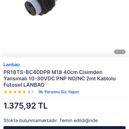
Lanbao
PR18TS-BC40DPR M18 40cm Cisimden
Yansımalı 10-30VDC PNP NO/NC 2mt Kablolu
Fotosel LANBAO
4.7
İlk Yorumu Siz Yapın
1.375,92 TL
Stokta bulunmamaktadır. Temin edildiğinde