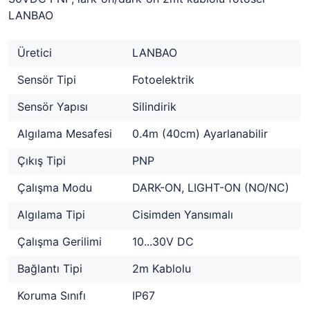
LANBAO
Üretici
LANBAO
Sensör Tipi
Fotoelektrik
Sensör Yapısı
Silindirik
Algılama Mesafesi
0.4m (40cm) Ayarlanabilir
Çıkış Tipi
PNP
Çalışma Modu
DARK-ON, LIGHT-ON (NO/NC)
Algılama Tipi
Cisimden Yansımalı
Çalışma Gerilimi
10...30V DC
Bağlantı Tipi
2m Kablolu
Koruma Sınıfı
IP67