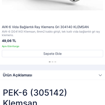
AVK-6 Vida Bağlantılı Ray Klemens Gri 304140 KLEMSAN
AVK-6 (304140) Klemsan, 6mm2 kablo girişli, tek katlı vida bağlantılı gri ray
klemens.
49,06 TL
Sepete Ekle
Ürün Açıklaması
PEK-6 (305142)
Klemsan