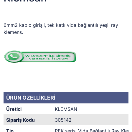
6mm2 kablo girişli, tek katlı vida bağlantılı yeşil ray
klemens.
ÜRÜN ÖZELLİKLERİ
Üretici
KLEMSAN
Sipariş Kodu
305142
Tip
PEK serisi Vida Bağlantılı Ray Kle