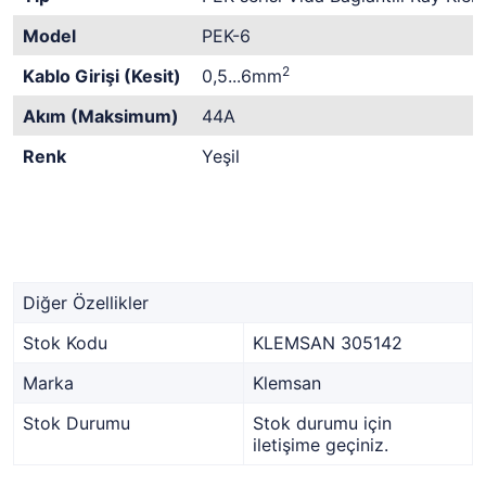
Model
PEK-6
2
Kablo Girişi (Kesit)
0,5...6mm
Akım (Maksimum)
44A
Renk
Yeşil
Diğer Özellikler
Stok Kodu
KLEMSAN 305142
Marka
Klemsan
Stok Durumu
Stok durumu için
iletişime geçiniz.