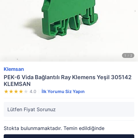
Klemsan
PEK-6 Vida Bağlantılı Ray Klemens Yeşil 305142
KLEMSAN
4.0
İlk Yorumu Siz Yapın
Lütfen Fiyat Sorunuz
Stokta bulunmamaktadır. Temin edildiğinde