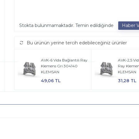
Stokta bulunmamaktadır. Temin edildiğinde
Bu ürünün yerine tercih edebileceğiniz ürünler
AVK-6 Vida Bağlantılı Ray
AVK-2,5 Vid
Klemens Gri 304140
Ray Klemen
KLEMSAN
KLEMSAN
49,06 TL
31,28 TL