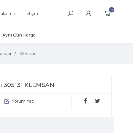
0
alarımız
İletişim
Aynı Gün Kargo
ensler
Klemsan
vi 305131 KLEMSAN
Yorum Yap