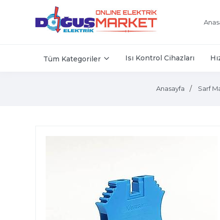
Anas
Isı Kontrol Cihazları
Hı
Tüm Kategoriler
Anasayfa
Sarf M