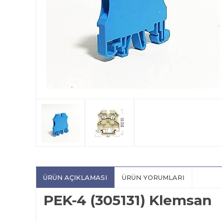
ÜRÜN AÇIKLAMASI
ÜRÜN YORUMLARI
PEK-4 (305131) Klemsan