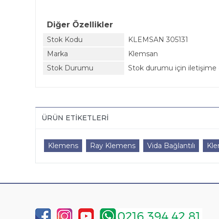
Diğer Özellikler
Stok Kodu
KLEMSAN 305131
Marka
Klemsan
Stok Durumu
Stok durumu için iletişime 
ÜRÜN ETIKETLERI
Klemens
Ray Klemens
Vida Bağlantılı
Kl