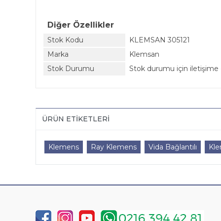
Diğer Özellikler
Stok Kodu
KLEMSAN 305121
Marka
Klemsan
Stok Durumu
Stok durumu için iletişime 
ÜRÜN ETIKETLERI
Klemens
Ray Klemens
Vida Bağlantılı
Kl