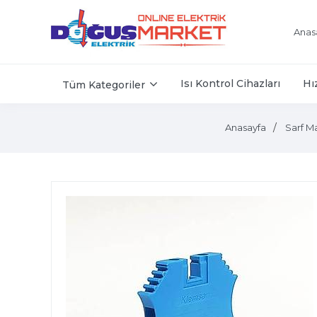
Anas
Isı Kontrol Cihazları
Hı
Tüm Kategoriler
Anasayfa
Sarf M