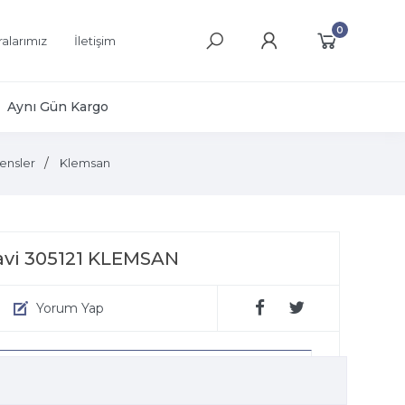
0
alarımız
İletişim
Aynı Gün Kargo
ensler
Klemsan
Mavi 305121 KLEMSAN
Yorum Yap