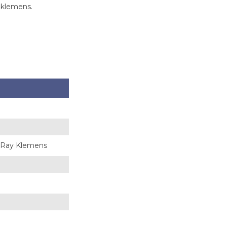
y klemens.
lı Ray Klemens