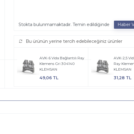
Stokta bulunmamaktadır. Temin edildiğinde
Bu ürünün yerine tercih edebileceğiniz ürünler
AVK-6 Vida Bağlantılı Ray
AVK-2,5 Vid
Klemens Gri 304140
Ray Klemen
KLEMSAN
KLEMSAN
49,06 TL
31,28 TL
n