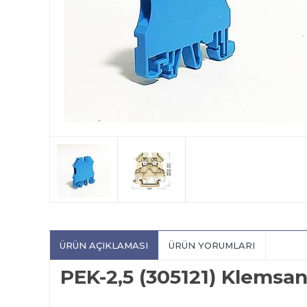
ÜRÜN AÇIKLAMASI
ÜRÜN YORUMLARI
PEK-2,5 (305121) Klemsa