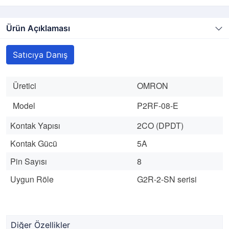
Ürün Açıklaması
Satıcıya Danış
Üretici
OMRON
Model
P2RF-08-E
Kontak Yapısı
2CO (DPDT)
Kontak Gücü
5A
Pin Sayısı
8
Uygun Röle
G2R-2-SN serisi
Diğer Özellikler