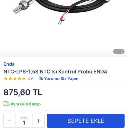
Enda
NTC-LPS-1,5S NTC Isı Kontrol Probu ENDA
4.6
İlk Yorumu Siz Yapın
875,60 TL
Aynı Gün Kargo
Adet