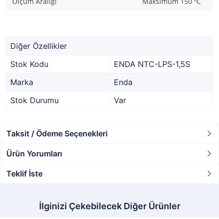
Ölçüm Aralığı
Maksimum 150 ºC
Diğer Özellikler
Stok Kodu
ENDA NTC-LPS-1,5S
Marka
Enda
Stok Durumu
Var
Taksit / Ödeme Seçenekleri
Ürün Yorumları
Teklif İste
İlginizi Çekebilecek Diğer Ürünler