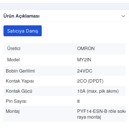
Ürün Açıklaması
Satıcıya Danış
Üretici
OMRON
Model
MY2IN
Bobin Gerilimi
24VDC
Kontak Yapısı
2CO (DPDT)
Kontak Gücü
10A (max. pik akımı)
Pin Sayısı
8
Montaj
PYF14-ESN-B röle soketi
raya montaj