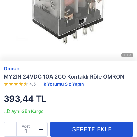
Omron
MY2IN 24VDC 10A 2CO Kontaklı Röle OMRON
4.5
İlk Yorumu Siz Yapın
393,44 TL
Aynı Gün Kargo
Adet