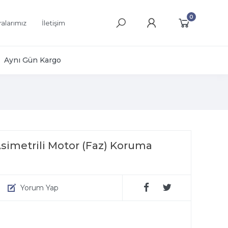
0
alarımız
İletişim
Aynı Gün Kargo
 Asimetrili Motor (Faz) Koruma
Yorum Yap