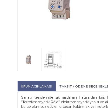
ÜRÜN AÇIKLAMASI
TAKSIT / ÖDEME SEÇENEKL
Sanayi tesislerinde sık rastlanan hatalardan biri,
“Termikmanyetik Röle” elektromanyetik yapısı ve ak
bu tip olumsuz etkileri ortadan kaldırmak ve motorlar