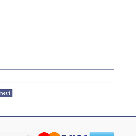
imetri