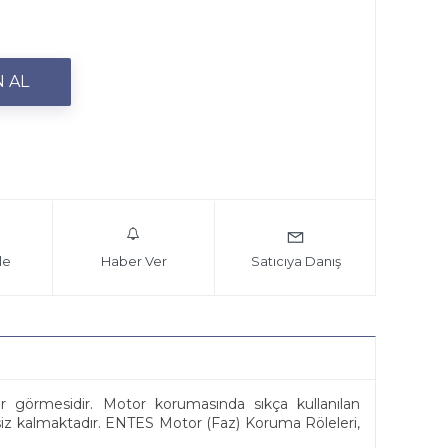
le
Haber Ver
Satıcıya Danış
asar görmesidir. Motor korumasında sıkça kullanılan
siz kalmaktadır. ENTES Motor (Faz) Koruma Röleleri,