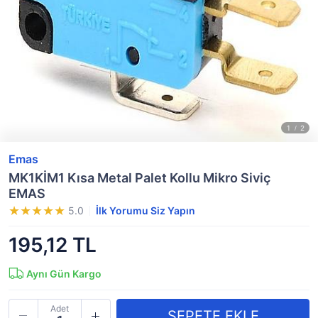
Emas
MK1KİM1 Kısa Metal Palet Kollu Mikro Siviç
EMAS
5.0
İlk Yorumu Siz Yapın
195,12 TL
Aynı Gün Kargo
Adet