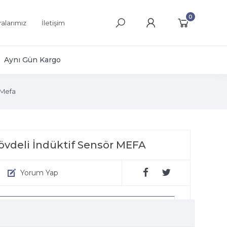
0
alarımız
İletişim
Aynı Gün Kargo
Mefa
vdeli İndüktif Sensör MEFA
Yorum Yap