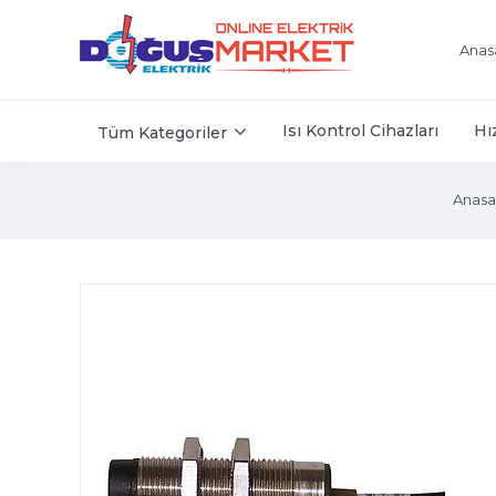
Anas
Isı Kontrol Cihazları
Hı
Tüm Kategoriler
Anasa