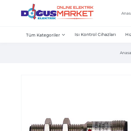
Anas
Isı Kontrol Cihazları
Hı
Tüm Kategoriler
Anasa