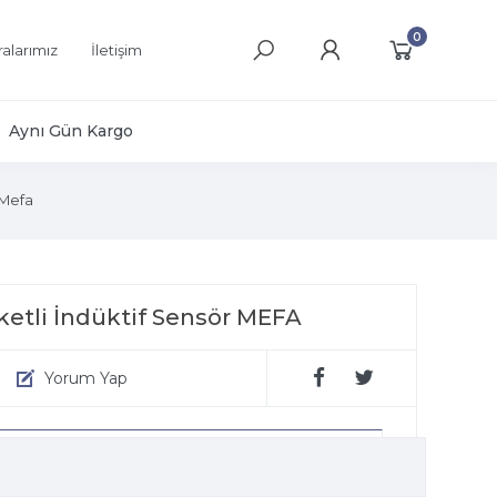
0
alarımız
İletişim
Aynı Gün Kargo
Mefa
tli İndüktif Sensör MEFA
Yorum Yap