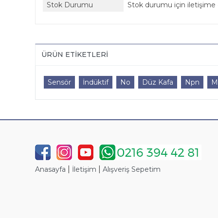
Stok Durumu
Stok durumu için iletişime 
ÜRÜN ETIKETLERI
Sensör
İndüktif
No
Düz Kafa
Npn
M
|
|
Anasayfa
İletişim
Alışveriş Sepetim