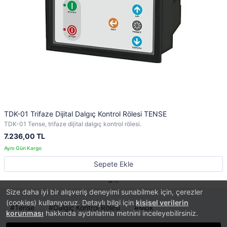
TDK-01 Trifaze Dijital Dalgıç Kontrol Rölesi TENSE
TDK-01 Tense, trifaze dijital dalgıç kontrol rölesi.
7.236,00 TL
Sepete Ekle
Size daha iyi bir alışveriş deneyimi sunabilmek için, çerezler
(cookies) kullanıyoruz. Detaylı bilgi için
kişisel verilerin
Tense
Dalgıç Kontrol Rölesi
Mdk
korunması
hakkında aydınlatma metnini inceleyebilirsiniz.