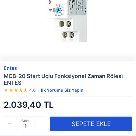
Entes
MCB-20 Start Uçlu Fonksiyonel Zaman Rölesi
ENTES
4.6
İlk Yorumu Siz Yapın
2.039,40 TL
Adet