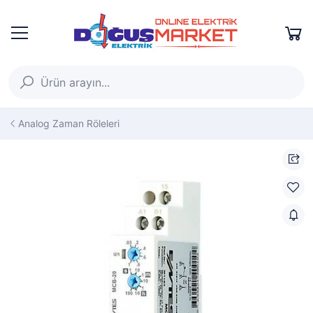
Analog Zaman Röleleri