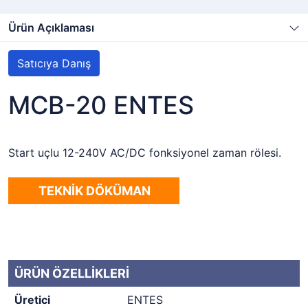
Ürün Açıklaması
Satıcıya Danış
MCB-20 ENTES
Start uçlu 12-240V AC/DC fonksiyonel zaman rölesi.
TEKNİK DÖKÜMAN
ÜRÜN ÖZELLİKLERİ
Üretici
ENTES